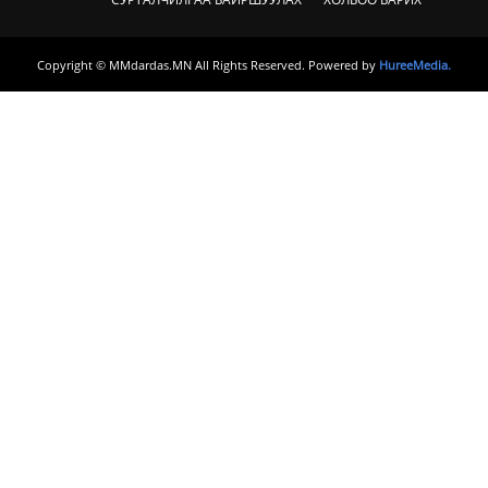
Copyright © MMdardas.MN All Rights Reserved. Powered by
HureeMedia.