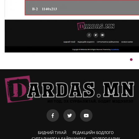
БИДНИЙ ТУХАЙ
РЕДАКЦИЙН БОДЛОГО
СУРТАЛЧИЛГАА БАЙРШУУЛАХ
ХОЛБОО БАРИХ