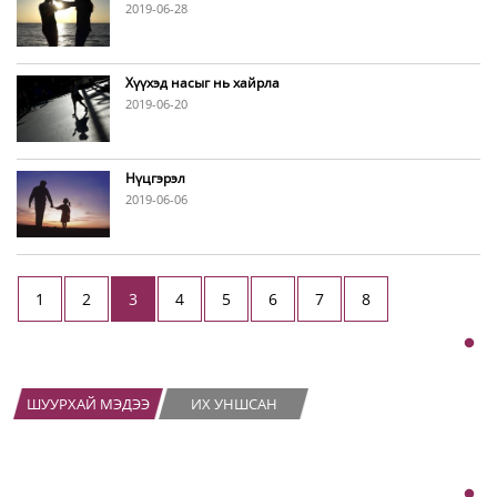
2019-06-28
Хүүхэд насыг нь хайрла
2019-06-20
Нүцгэрэл
2019-06-06
1
2
3
4
5
6
7
8
ШУУРХАЙ МЭДЭЭ
ИХ УНШСАН