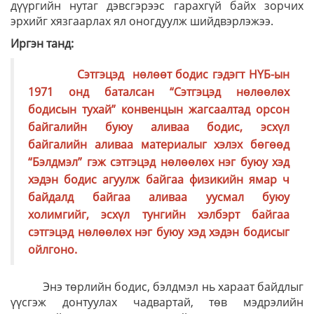
дүүргийн нутаг дэвсгэрээс гарахгүй байх зорчих
эрхийг хязгаарлах ял оногдуулж шийдвэрлэжээ.
Иргэн танд:
Сэтгэцэд нөлөөт бодис гэдэгт НҮБ-ын
1971 онд баталсан “Сэтгэцэд нөлөөлөх
бодисын тухай” конвенцын жагсаалтад орсон
байгалийн буюу аливаа бодис, эсхүл
байгалийн аливаа материалыг хэлэх бөгөөд
“Бэлдмэл” гэж сэтгэцэд нөлөөлөх нэг буюу хэд
хэдэн бодис агуулж байгаа физикийн ямар ч
байдалд байгаа аливаа уусмал буюу
холимгийг, эсхүл тунгийн хэлбэрт байгаа
сэтгэцэд нөлөөлөх нэг буюу хэд хэдэн бодисыг
ойлгоно.
Энэ төрлийн бодис, бэлдмэл нь хараат байдлыг
үүсгэж донтуулах чадвартай, төв мэдрэлийн