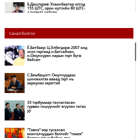
Б.Дашпүрэв: Улаанбаатар хотод
155 ШТС, орон нутгийн 80 ШТС-
д түгээлт хийсэн
НИТХ: Багануур ХК-ийг түшиглэн
Санал болгох
нүүрс-пиролизийн үйлдвэр
байгуулж, ирэх оноос хагас кокс
түлшийг дотооддоо үйлдвэрлэнэ
Ё.Батбаяр: Ц.Элбэгдорж 2007 онд
осол гаргаад н.Батсайхан,
н.Оюунсүрэн нарын гэрт бүгж
Амаргүй цаг үеийг ирэх
байсан
өдрүүдэд ч бид хамтдаа л даван
туулна
С.Бямбацогт: Оюутнуудаас
шинжилгээ аваад гэрт нь
хариулах хэрэгтэй
НИТХ-ын төлөөлөгчид COP17
бага хурлын бэлтгэл ажлын
талаар мэдээлэл сонслоо
33 тэрбумаар тансагласан
гурван гишүүнийг эгүүлэн татах
уу
Монгол Улс “COP17”-д “Тал
хээрийн төлөвлөгөө”-гөө
танилцуулна
"Тэвнэ"-ээр тусалсан
монголчуудын бэлгийг "тэмээ"
болгон ярьж байна, тэд