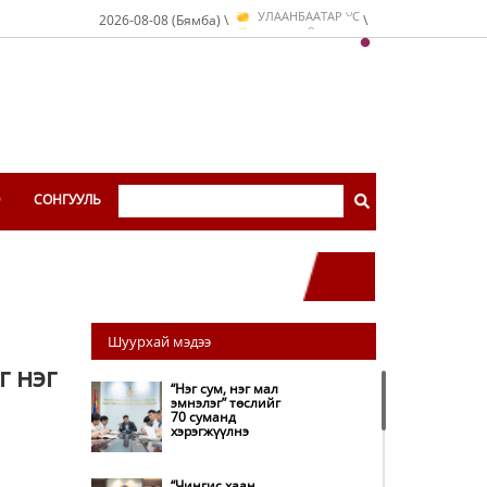
O
УЛААНБААТАР
C
2026-08-08 (Бямба) \
\
O
ДАРХАН
C
O
ЭРДЭНЭТ
C
O
УЛААНБААТАР
C
Э
СОНГУУЛЬ
Шуурхай мэдээ
г нэг
“Нэг сум, нэг мал
эмнэлэг” төслийг
70 суманд
хэрэгжүүлнэ
“Чингис хаан