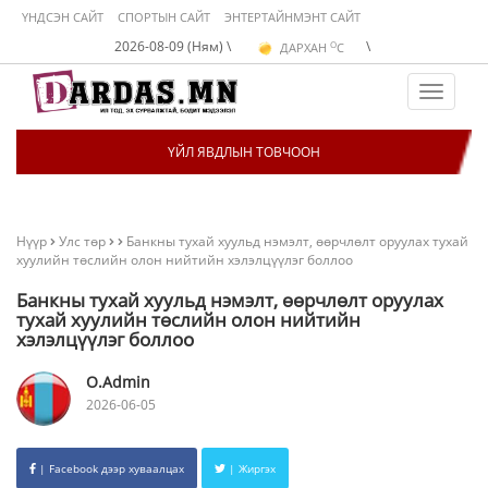
ҮНДСЭН САЙТ
СПОРТЫН САЙТ
ЭНТЕРТАЙНМЭНТ САЙТ
O
2026-08-09 (Ням) \
\
ДАРХАН
C
O
ЭРДЭНЭТ
C
O
УЛААНБААТАР
C
Toggle
navigat
ҮЙЛ ЯВДЛЫН ТОВЧООН
Нүүр
Улс төр
Банкны тухай хуульд нэмэлт, өөрчлөлт оруулах тухай
хуулийн төслийн олон нийтийн хэлэлцүүлэг боллоо
Банкны тухай хуульд нэмэлт, өөрчлөлт оруулах
тухай хуулийн төслийн олон нийтийн
хэлэлцүүлэг боллоо
O.Admin
2026-06-05
| Facebook дээр хуваалцах
| Жиргэх