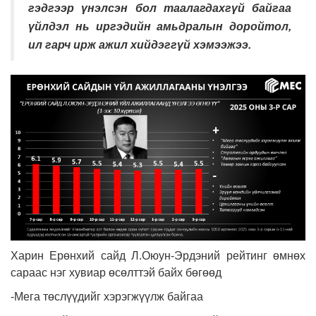
гэдгээр үнэлсэн бол таалагдахгүй байгаа
үйлдэл нь иргэдийн амьдралын доройтол,
ил гарч ирж ажил хийдэггүй хэмээжээ.
Харин Ерөнхий сайд Л.Оюун-Эрдэний рейтинг өмнөх
сараас нэг хувиар өсөлттэй байх бөгөөд
-Мега төслүүдийг хэрэгжүүлж байгаа