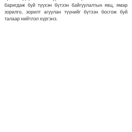
баригдаж буй түүхэн бүтээн байгуулалтын явц, ямар
зорилго, зорилт агуулан түүнийг бүтээн босгож буй
талаар нийтлэл хүргэнэ.