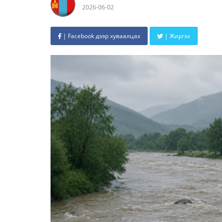
2026-06-02
| Facebook дээр хуваалцах
| Жиргэх