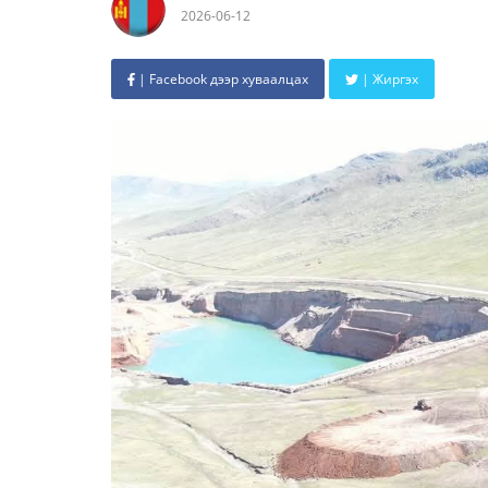
2026-06-12
| Facebook дээр хуваалцах
| Жиргэх