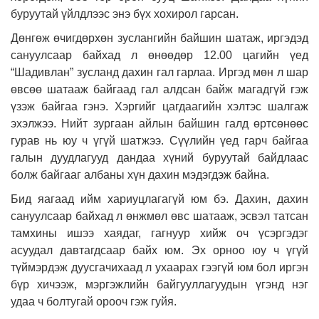
буруутай үйлдлээс энэ бүх хохирол гарсан.
Дөнгөж өчигдөрхөн зуслангийн байшин шатаж, иргэдэд
сануулсаар байхад л өнөөдөр 12.00 цагийн үед
“Шадивлан” зусланд дахин гал гарлаа. Иргэд мөн л шар
өвсөө шатааж байгаад гал алдсан байж магадгүй гэж
үзэж байгаа гэнэ. Хэргийг цагдаагийн хэлтэс шалгаж
эхэлжээ. Нийт зургаан айлын байшин галд өртсөнөөс
гурав нь юу ч үгүй шатжээ. Сүүлийн үед гарч байгаа
галын дуудлагууд дандаа хүний буруутай байдлаас
болж байгааг албаны хүн дахин мэдэгдэж байна.
Бид яагаад ийм хариуцлагагүй юм бэ. Дахин, дахин
сануулсаар байхад л өнжмөл өвс шатааж, эсвэл татсан
тамхины ишээ хаядаг, гагнуур хийж оч үсэргэдэг
асуудал давтагдсаар байх юм. Эх орноо юу ч үгүй
түймэрдэж дуусгачихаад л ухаарах гээгүй юм бол иргэн
бүр хичээж, мэргэжлийн байгууллагуудын үгэнд нэг
удаа ч болтугай орооч гэж гуйя.