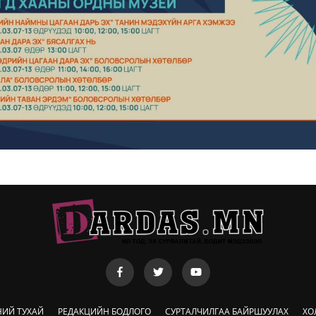
НИЙ ТУХАЙ
РЕДАКЦИЙН БОДЛОГО
СУРТАЛЧИЛГАА БАЙРШУУЛАХ
ХО