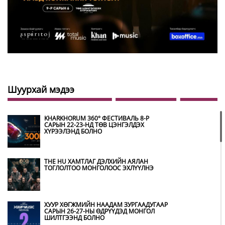
Шуурхай мэдээ
KHARKHORUM 360° ФЕСТИВАЛЬ 8-Р
САРЫН 22-23-НД ТӨВ ЦЭНГЭЛДЭХ
ХҮРЭЭЛЭНД БОЛНО
THE HU ХАМТЛАГ ДЭЛХИЙН АЯЛАН
ТОГЛОЛТОО МОНГОЛООС ЭХЛҮҮЛНЭ
ХУУР ХӨГЖМИЙН НААДАМ ЗУРГААДУГААР
САРЫН 26-27-НЫ ӨДРҮҮДЭД МОНГОЛ
ШИЛТГЭЭНД БОЛНО