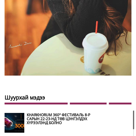
Шуурхай мэдээ
KHARKHORUM 360° ФЕСТИВАЛЬ 8-Р
САРЫН 22-23-НД ТӨВ ЦЭНГЭЛДЭХ
ХҮРЭЭЛЭНД БОЛНО