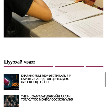
Шуурхай мэдээ
KHARKHORUM 360° ФЕСТИВАЛЬ 8-Р
САРЫН 22-23-НД ТӨВ ЦЭНГЭЛДЭХ
ХҮРЭЭЛЭНД БОЛНО
THE HU ХАМТЛАГ ДЭЛХИЙН АЯЛАН
ТОГЛОЛТОО МОНГОЛООС ЭХЛҮҮЛНЭ